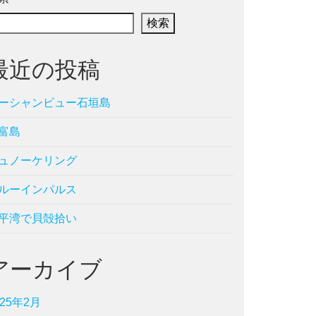
検索
最近の投稿
ーシャンビュー石垣島
富島
ュノーケリング
ルーインパルス
平湾で貝殻拾い
アーカイブ
025年2月