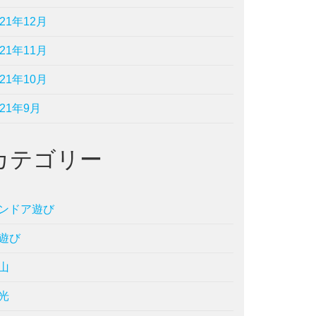
021年12月
021年11月
021年10月
021年9月
カテゴリー
ンドア遊び
遊び
山
光