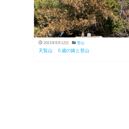
2021年9月12日
登山
天覧山 ５歳の娘と登山