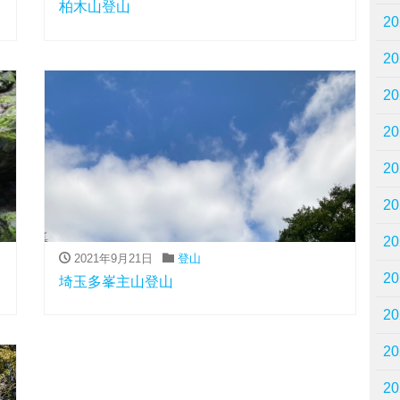
柏木山登山
2
2
2
2
2
2
2
2021年9月21日
登山
2
埼玉多峯主山登山
2
2
2