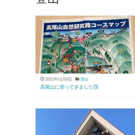
2021年11月6日
登山
高尾山に登ってきました③