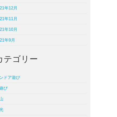
021年12月
021年11月
021年10月
021年9月
カテゴリー
ンドア遊び
遊び
山
光