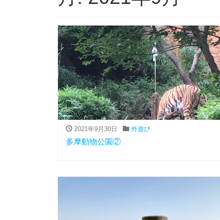
2021年9月30日
外遊び
多摩動物公園②