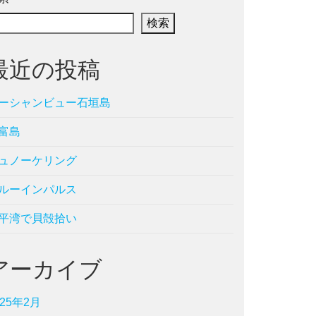
検索
最近の投稿
ーシャンビュー石垣島
富島
ュノーケリング
ルーインパルス
平湾で貝殻拾い
アーカイブ
025年2月