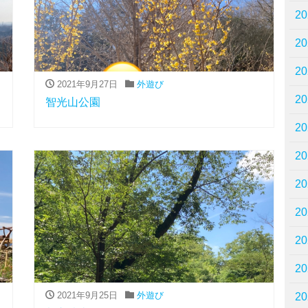
2
2
2
2021年9月27日
外遊び
2
智光山公園
2
2
2
2
2
2
2021年9月25日
外遊び
2