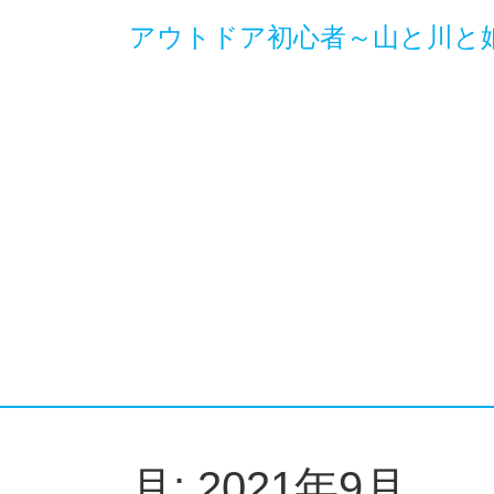
アウトドア初心者～山と川と
月:
2021年9月