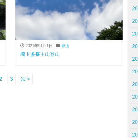
2
2
2
2021年9月21日
登山
2
埼玉多峯主山登山
2
2
2
3
次 >
2
2
2
2
2