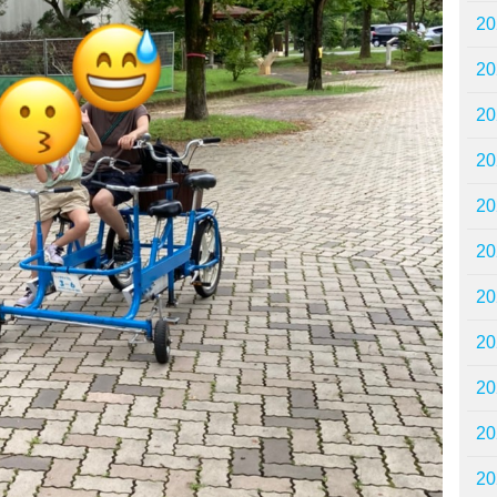
2
2
2
2
2
2
2
2
2
2
2