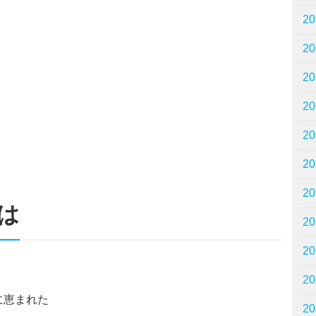
2
2
2
2
2
2
2
は
2
2
2
に恵まれた
2