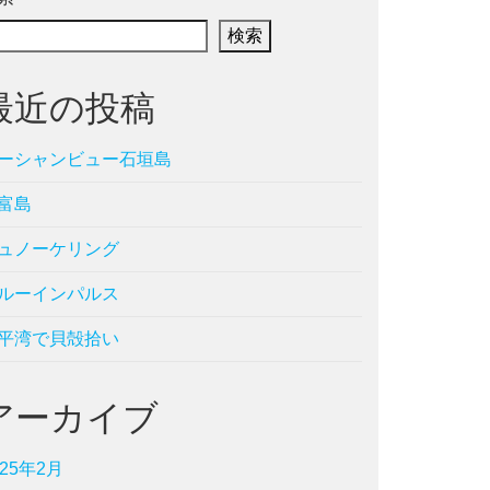
検索
最近の投稿
ーシャンビュー石垣島
富島
ュノーケリング
ルーインパルス
平湾で貝殻拾い
アーカイブ
025年2月