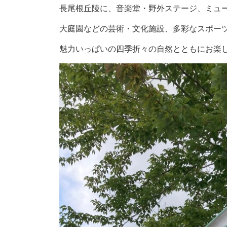
長尾根丘陵に、音楽堂・野外ステージ、ミュ
大庭園などの芸術・文化施設、多彩なスポー
魅力いっぱいの四季折々の自然とともにお楽