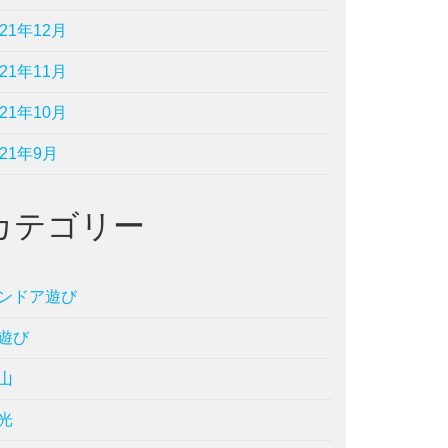
021年12月
021年11月
021年10月
021年9月
カテゴリー
ンドア遊び
遊び
山
光